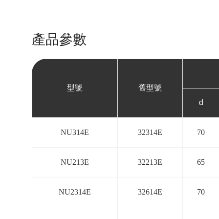
產品參數
型號
舊型號
d
NU314E
32314E
70
NU213E
32213E
65
NU2314E
32614E
70