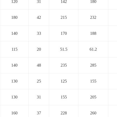
120
31
142
180
180
42
215
232
140
33
170
188
115
20
51.5
61.2
140
48
235
285
130
25
125
155
130
31
155
205
160
37
228
260