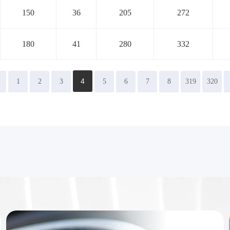
150
36
205
272
180
41
280
332
4
1
2
3
5
6
7
8
319
320