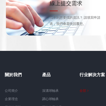
線上提交需求
找不到您要找的資訊？ 請填寫申請
表，我們會盡快回覆您。
關於我們
產品
行业解決方案
公司簡介
深溝球軸承
全部
企業理念
調心球軸承