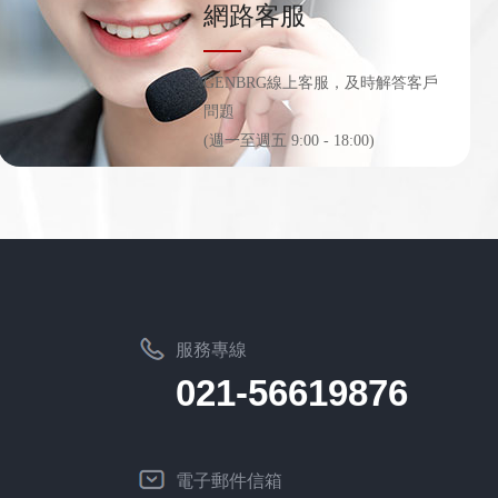
網路客服
GENBRG線上客服，及時解答客戶
問題
(週一至週五 9:00 - 18:00)
服務專線
021-56619876
電子郵件信箱