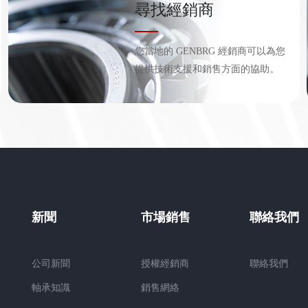
尋找經銷商
您當地的 GENBRG 經銷商可以為您
提供技術支援和銷售方面的協助。
新聞
市場銷售
聯絡我們
公司新聞
授權經銷商
聯絡我們
軸承知識
銷售網絡