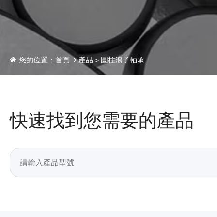
您的位置：
首頁
產品
>
圓柱滾子軸承
快速找到您需要的產品