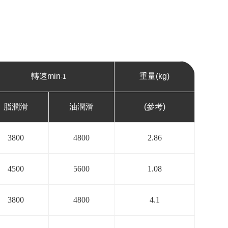
轉速min
重量(kg)
-1
脂潤滑
油潤滑
(參考)
3800
4800
2.86
4500
5600
1.08
3800
4800
4.1