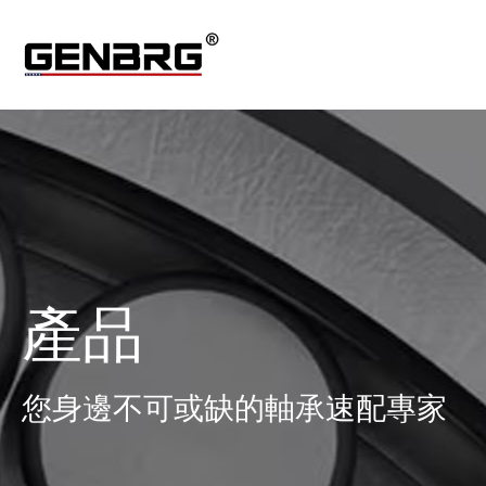
產品
您身邊不可或缺的軸承速配專家