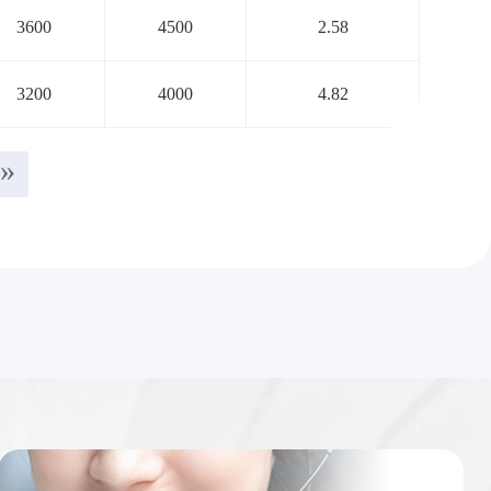
3600
4500
2.58
3200
4000
4.82
»